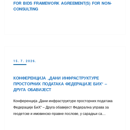
FOR BIDS FRAMEWORK AGREEMENT(S) FOR NON-
CONSULTING
15. 7. 2026.
КОНФЕРЕНЦИЈА „ДАНИ ИНФРАСТРУКТУРЕ
ПРОСТОРНИХ ПОДАТАКА ФЕДЕРАЦИЈЕ БИХ“ –
ДРУГА ОБАВИЈЕСТ
Конференција „Дани инфраструктуре просторних података
Федерације БиХ“ – Друга обавијест Федерална управа за
геодетске и имовинско-правне послове, у сарадњи са…