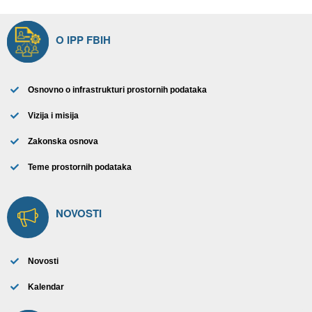
O IPP FBIH
Osnovno o infrastrukturi prostornih podataka
Vizija i misija
Zakonska osnova
Teme prostornih podataka
NOVOSTI
Novosti
Kalendar