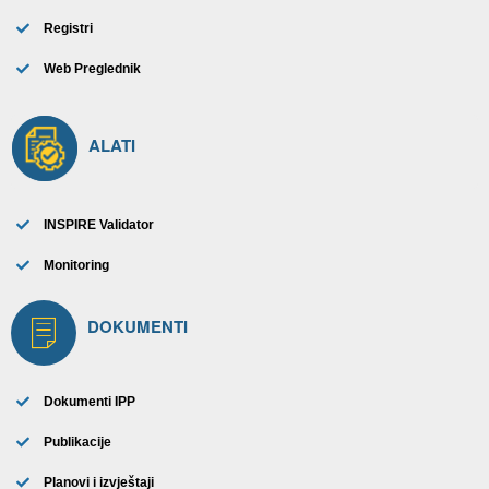
Registri
Web Preglednik
ALATI
INSPIRE Validator
Monitoring
DOKUMENTI
Dokumenti IPP
Publikacije
Planovi i izvještaji