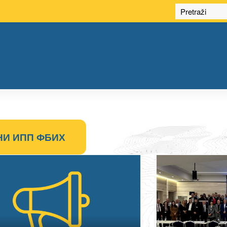
НИ ИПП ФБИХ