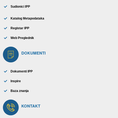
Sudionici IPP
Katalog Metapodataka
Registar IPP
Web Preglednik
DOKUMENTI
Dokumenti IPP
Inspire
Baza znanja
KONTAKT