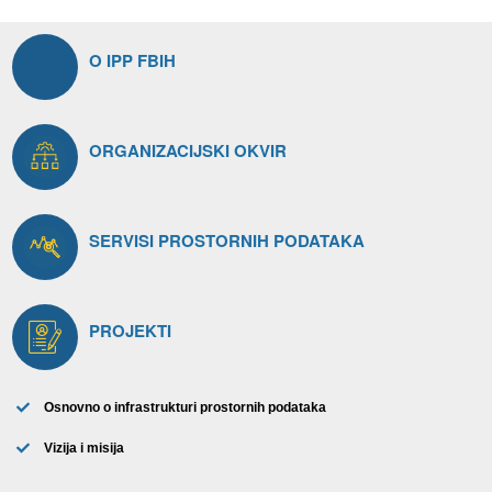
O IPP FBIH
ORGANIZACIJSKI OKVIR​
SERVISI PROSTORNIH PODATAKA
PROJEKTI
Osnovno o infrastrukturi prostornih podataka
Vizija i misija