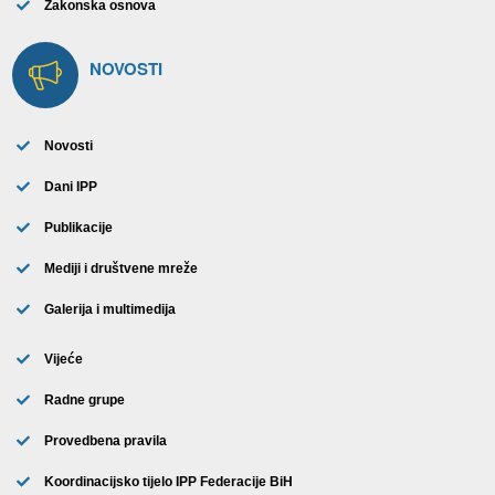
Zakonska osnova
NOVOSTI
Novosti
Dani IPP
Publikacije
Mediji i društvene mreže
Galerija i multimedija
Vijeće
Radne grupe
Provedbena pravila
Koordinacijsko tijelo IPP Federacije BiH