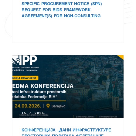
SPECIFIC PROCUREMENT NOTICE (SPN)
REQUEST FOR BIDS FRAMEWORK
AGREEMENT(S) FOR NON-CONSULTING
осторних
15. 7. 2026.
КОНФЕРЕНЦИЈА „ДАНИ ИНФРАСТРУКТУРЕ
ПРОСТОРНИХ ПОДАТАКА ФЕДЕРАЦИЈЕ