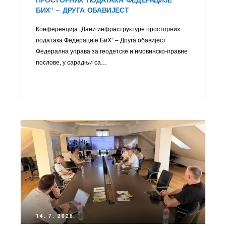
БИХ“ – ДРУГА ОБАВИЈЕСТ
Конференција „Дани инфраструктуре просторних
података Федерације БиХ“ – Друга обавијест
Федерална управа за геодетске и имовинско-правне
послове, у сарадњи са…
14. 7. 2026.