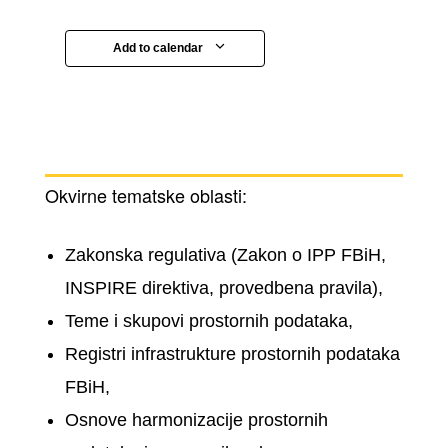
Add to calendar
ih
Okvirne tematske oblasti:
Zakonska regulativa (Zakon o IPP FBiH,
INSPIRE direktiva, provedbena pravila),
Teme i skupovi prostornih podataka,
Registri infrastrukture prostornih podataka
FBiH,
Osnove harmonizacije prostornih