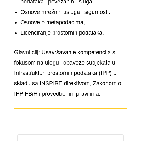
podataka i povezanih usluga,
Osnove mrežnih usluga i sigurnosti,
Osnove o metapodacima,
Licenciranje prostornih podataka.
Glavni cilj: Usavršavanje kompetencija s
fokusom na ulogu i obaveze subjekata u
Infrastrukturi prostornih podataka (IPP) u
skladu sa INSPIRE direktivom, Zakonom o
IPP FBiH i provedbenim pravilima.