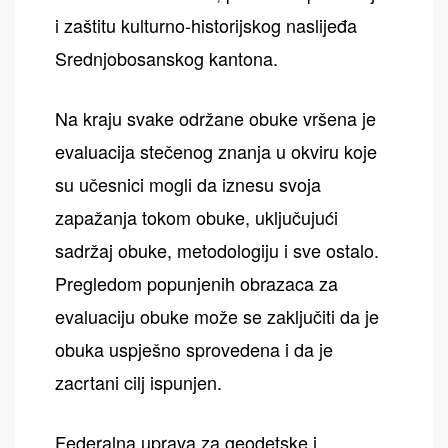
i zaštitu kulturno-historijskog naslijeđa
Srednjobosanskog kantona.
Na kraju svake održane obuke vršena je
evaluacija stečenog znanja u okviru koje
su učesnici mogli da iznesu svoja
zapažanja tokom obuke, uključujući
sadržaj obuke, metodologiju i sve ostalo.
Pregledom popunjenih obrazaca za
evaluaciju obuke može se zaključiti da je
obuka uspješno sprovedena i da je
zacrtani cilj ispunjen.
Federalna uprava za geodetske i