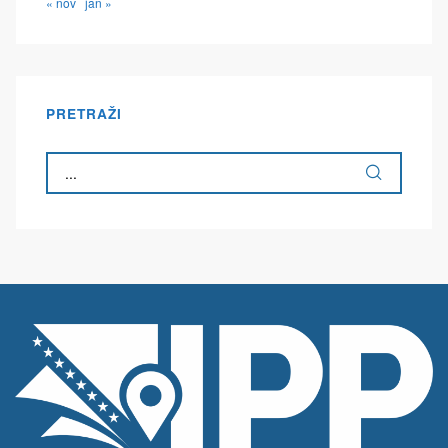
« nov
jan »
PRETRAŽI