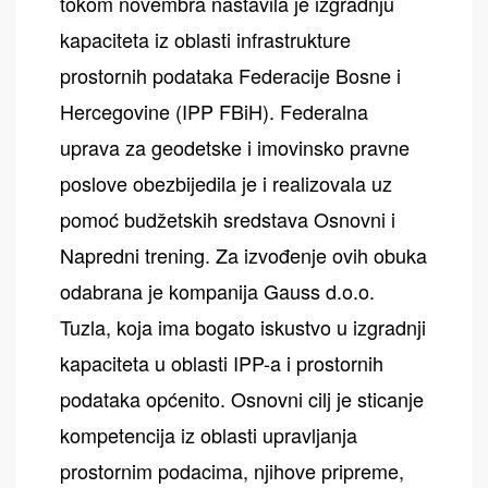
tokom novembra nastavila je izgradnju
kapaciteta iz oblasti infrastrukture
prostornih podataka Federacije Bosne i
Hercegovine (IPP FBiH). Federalna
uprava za geodetske i imovinsko pravne
poslove obezbijedila je i realizovala uz
pomoć budžetskih sredstava Osnovni i
Napredni trening. Za izvođenje ovih obuka
odabrana je kompanija Gauss d.o.o.
Tuzla, koja ima bogato iskustvo u izgradnji
kapaciteta u oblasti IPP-a i prostornih
podataka općenito. Osnovni cilj je sticanje
kompetencija iz oblasti upravljanja
prostornim podacima, njihove pripreme,